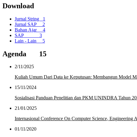
Download
Jurnal String
1
Jurnal SAP
2
Bahan Ajar
4
SAP
3
Lain - Lain
5
Agenda
15
2/11/2025
Kuliah Umum Dari Data ke Keputusan: Membangun Model Mac
15/11/2024
Sosialisasi Panduan Penelitian dan PKM UNINDRA Tahun 2
21/01/2025
Internasional Conference On Computer Science, Engineerin
01/11/2020