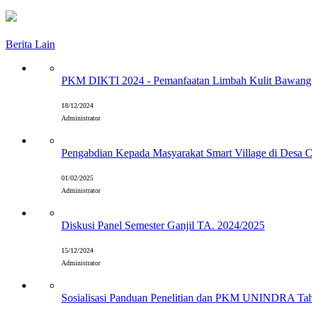
Berita Lain
PKM DIKTI 2024 - Pemanfaatan Limbah Kulit Bawang 
18/12/2024
Administrator
Pengabdian Kepada Masyarakat Smart Village di Desa 
01/02/2025
Administrator
Diskusi Panel Semester Ganjil TA. 2024/2025
15/12/2024
Administrator
Sosialisasi Panduan Penelitian dan PKM UNINDRA Ta