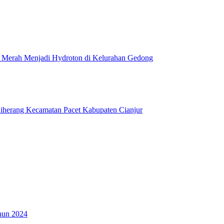
Merah Menjadi Hydroton di Kelurahan Gedong
Ciherang Kecamatan Pacet Kabupaten Cianjur
hun 2024