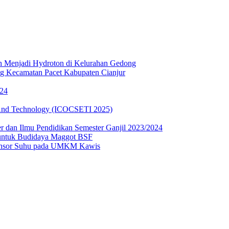
 Menjadi Hydroton di Kelurahan Gedong
ng Kecamatan Pacet Kabupaten Cianjur
024
g And Technology (ICOCSETI 2025)
er dan Ilmu Pendidikan Semester Ganjil 2023/2024
ntuk Budidaya Maggot BSF
 Sensor Suhu pada UMKM Kawis