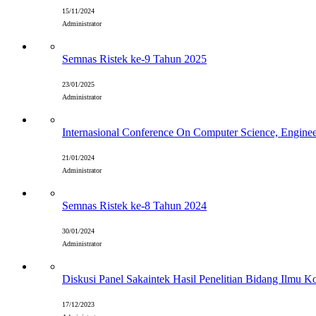
15/11/2024
Administrator
Semnas Ristek ke-9 Tahun 2025
23/01/2025
Administrator
Internasional Conference On Computer Science, Engin
21/01/2024
Administrator
Semnas Ristek ke-8 Tahun 2024
30/01/2024
Administrator
Diskusi Panel Sakaintek Hasil Penelitian Bidang Ilmu 
17/12/2023