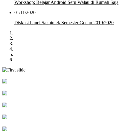
Workshop: Belajar Android Seru Walau di Rumah Saja
01/11/2020
Diskusi Panel Sakaintek Semester Genap 2019/2020