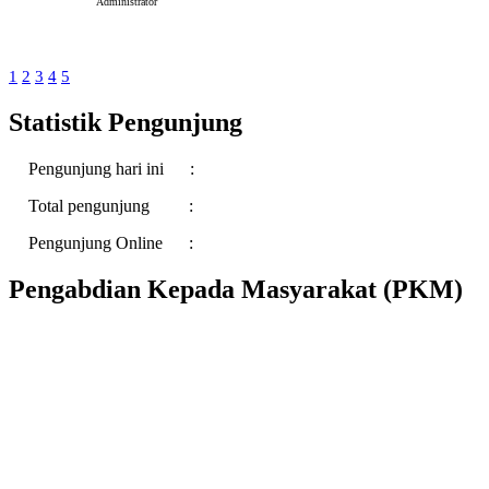
Administrator
1
2
3
4
5
Statistik Pengunjung
Pengunjung hari ini :
Total pengunjung :
Pengunjung Online :
Pengabdian Kepada Masyarakat (PKM)