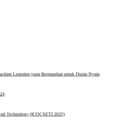
hine Learning yang Bermanfaat untuk Dunia Nyata
024
g And Technology (ICOCSETI 2025)