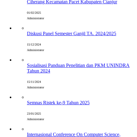
Ciherang Kecamatan Pacet Kabupaten Cianjur
01/02/2025
Administrator
Diskusi Panel Semester Ganjil TA. 2024/2025
15/12/2024
Administrator
Sosialisasi Panduan Penelitian dan PKM UNINDRA
Tahun 2024
15/11/2024
Administrator
Semnas Ristek ke-9 Tahun 2025
23/01/2025
Administrator
Internasional Conference On Computer Science,