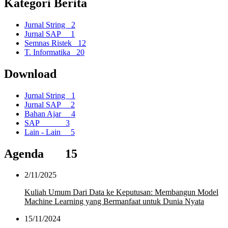
Kategori Berita
Jurnal String
2
Jurnal SAP
1
Semnas Ristek
12
T. Informatika
20
Download
Jurnal String
1
Jurnal SAP
2
Bahan Ajar
4
SAP
3
Lain - Lain
5
Agenda
15
2/11/2025
Kuliah Umum Dari Data ke Keputusan: Membangun Model
Machine Learning yang Bermanfaat untuk Dunia Nyata
15/11/2024