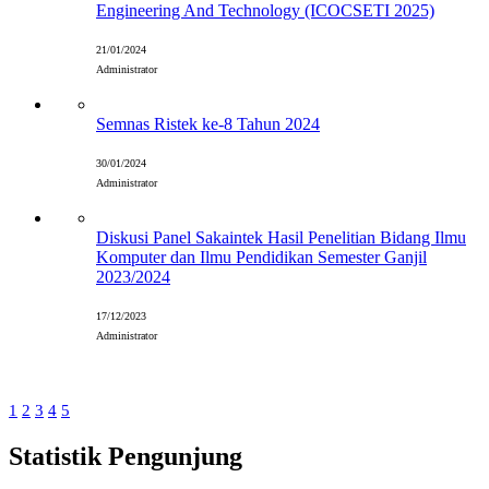
Engineering And Technology (ICOCSETI 2025)
21/01/2024
Administrator
Semnas Ristek ke-8 Tahun 2024
30/01/2024
Administrator
Diskusi Panel Sakaintek Hasil Penelitian Bidang Ilmu
Komputer dan Ilmu Pendidikan Semester Ganjil
2023/2024
17/12/2023
Administrator
1
2
3
4
5
Statistik Pengunjung