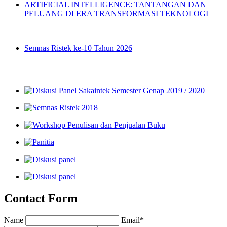
ARTIFICIAL INTELLIGENCE: TANTANGAN DAN
PELUANG DI ERA TRANSFORMASI TEKNOLOGI
26/06/2025
Semnas Ristek ke-10 Tahun 2026
Galeri Poto
Contact Form
Name
Email*