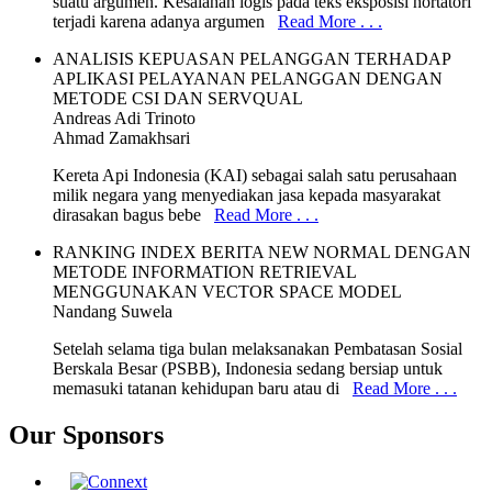
suatu argumen. Kesalahan logis pada teks eksposisi hortatori
terjadi karena adanya argumen
Read More . . .
ANALISIS KEPUASAN PELANGGAN TERHADAP
APLIKASI PELAYANAN PELANGGAN DENGAN
METODE CSI DAN SERVQUAL
Andreas Adi Trinoto
Ahmad Zamakhsari
Kereta Api Indonesia (KAI) sebagai salah satu perusahaan
milik negara yang menyediakan jasa kepada masyarakat
dirasakan bagus bebe
Read More . . .
RANKING INDEX BERITA NEW NORMAL DENGAN
METODE INFORMATION RETRIEVAL
MENGGUNAKAN VECTOR SPACE MODEL
Nandang Suwela
Setelah selama tiga bulan melaksanakan Pembatasan Sosial
Berskala Besar (PSBB), Indonesia sedang bersiap untuk
memasuki tatanan kehidupan baru atau di
Read More . . .
Our Sponsors