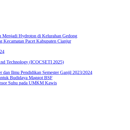
 Menjadi Hydroton di Kelurahan Gedong
ng Kecamatan Pacet Kabupaten Cianjur
024
g And Technology (ICOCSETI 2025)
er dan Ilmu Pendidikan Semester Ganjil 2023/2024
ntuk Budidaya Maggot BSF
 Sensor Suhu pada UMKM Kawis