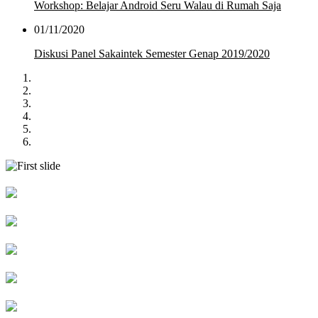
Workshop: Belajar Android Seru Walau di Rumah Saja
01/11/2020
Diskusi Panel Sakaintek Semester Genap 2019/2020