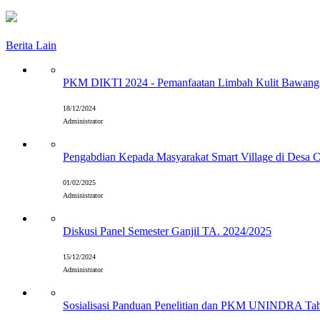
Berita Lain
PKM DIKTI 2024 - Pemanfaatan Limbah Kulit Bawang 
18/12/2024
Administrator
Pengabdian Kepada Masyarakat Smart Village di Desa 
01/02/2025
Administrator
Diskusi Panel Semester Ganjil TA. 2024/2025
15/12/2024
Administrator
Sosialisasi Panduan Penelitian dan PKM UNINDRA Ta