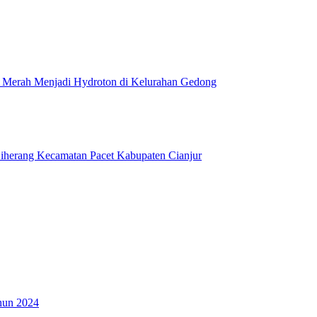
Merah Menjadi Hydroton di Kelurahan Gedong
Ciherang Kecamatan Pacet Kabupaten Cianjur
hun 2024