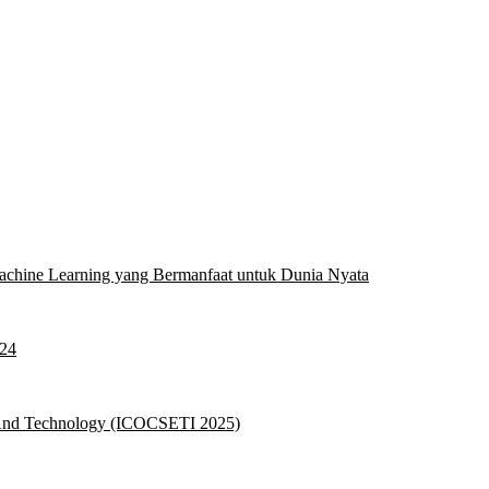
hine Learning yang Bermanfaat untuk Dunia Nyata
024
g And Technology (ICOCSETI 2025)