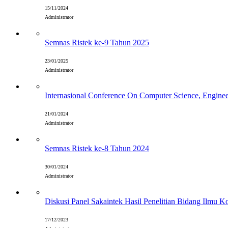
15/11/2024
Administrator
Semnas Ristek ke-9 Tahun 2025
23/01/2025
Administrator
Internasional Conference On Computer Science, Engin
21/01/2024
Administrator
Semnas Ristek ke-8 Tahun 2024
30/01/2024
Administrator
Diskusi Panel Sakaintek Hasil Penelitian Bidang Ilmu 
17/12/2023