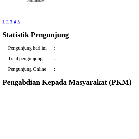
Administrator
1
2
3
4
5
Statistik Pengunjung
Pengunjung hari ini :
Total pengunjung :
Pengunjung Online :
Pengabdian Kepada Masyarakat (PKM)