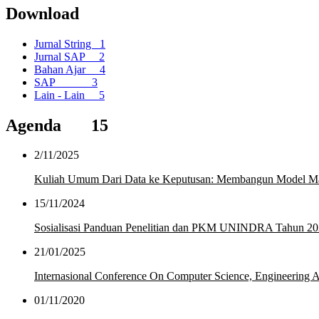
Download
Jurnal String
1
Jurnal SAP
2
Bahan Ajar
4
SAP
3
Lain - Lain
5
Agenda
15
2/11/2025
Kuliah Umum Dari Data ke Keputusan: Membangun Model Mac
15/11/2024
Sosialisasi Panduan Penelitian dan PKM UNINDRA Tahun 2
21/01/2025
Internasional Conference On Computer Science, Engineerin
01/11/2020