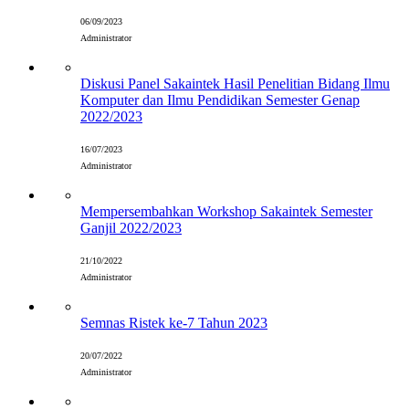
06/09/2023
Administrator
Diskusi Panel Sakaintek Hasil Penelitian Bidang Ilmu
Komputer dan Ilmu Pendidikan Semester Genap
2022/2023
16/07/2023
Administrator
Mempersembahkan Workshop Sakaintek Semester
Ganjil 2022/2023
21/10/2022
Administrator
Semnas Ristek ke-7 Tahun 2023
20/07/2022
Administrator