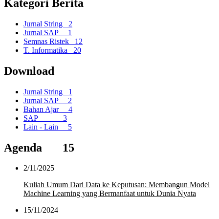
Kategori Berita
Jurnal String
2
Jurnal SAP
1
Semnas Ristek
12
T. Informatika
20
Download
Jurnal String
1
Jurnal SAP
2
Bahan Ajar
4
SAP
3
Lain - Lain
5
Agenda
15
2/11/2025
Kuliah Umum Dari Data ke Keputusan: Membangun Model
Machine Learning yang Bermanfaat untuk Dunia Nyata
15/11/2024