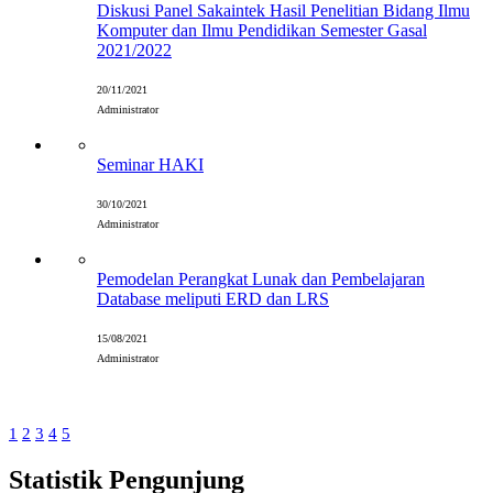
Diskusi Panel Sakaintek Hasil Penelitian Bidang Ilmu
Komputer dan Ilmu Pendidikan Semester Gasal
2021/2022
20/11/2021
Administrator
Seminar HAKI
30/10/2021
Administrator
Pemodelan Perangkat Lunak dan Pembelajaran
Database meliputi ERD dan LRS
15/08/2021
Administrator
1
2
3
4
5
Statistik Pengunjung