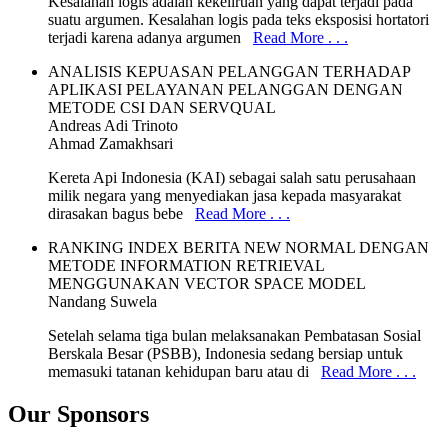
Kesalahan logis adalah kekeliruan yang dapat terjadi pada
suatu argumen. Kesalahan logis pada teks eksposisi hortatori
terjadi karena adanya argumen
Read More . . .
ANALISIS KEPUASAN PELANGGAN TERHADAP
APLIKASI PELAYANAN PELANGGAN DENGAN
METODE CSI DAN SERVQUAL
Andreas Adi Trinoto
Ahmad Zamakhsari
Kereta Api Indonesia (KAI) sebagai salah satu perusahaan
milik negara yang menyediakan jasa kepada masyarakat
dirasakan bagus bebe
Read More . . .
RANKING INDEX BERITA NEW NORMAL DENGAN
METODE INFORMATION RETRIEVAL
MENGGUNAKAN VECTOR SPACE MODEL
Nandang Suwela
Setelah selama tiga bulan melaksanakan Pembatasan Sosial
Berskala Besar (PSBB), Indonesia sedang bersiap untuk
memasuki tatanan kehidupan baru atau di
Read More . . .
Our Sponsors