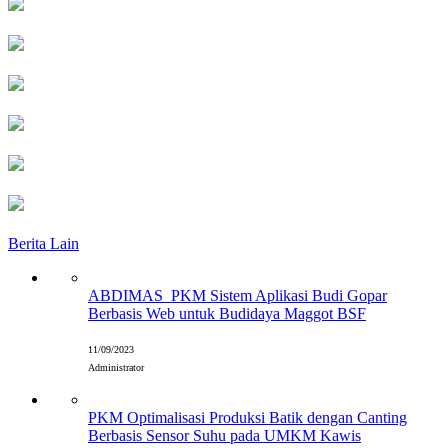
Berita Lain
ABDIMAS_PKM Sistem Aplikasi Budi Gopar
Berbasis Web untuk Budidaya Maggot BSF
11/09/2023
Administrator
PKM Optimalisasi Produksi Batik dengan Canting
Berbasis Sensor Suhu pada UMKM Kawis